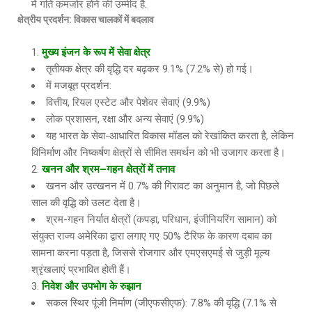
में गति कमजोर होने की उम्मीद है.
क्षेत्रीय
प्रदर्शन
:
विकास
चालकों
में
बदलाव
मुख्य
इंजन
के
रूप
में
सेवा
क्षेत्र
तृतीयक क्षेत्र की वृद्धि दर बढ़कर 9.1% (7.2% से) हो गई।
में मजबूत प्रदर्शन:
वित्तीय, रियल एस्टेट और पेशेवर सेवाएं (9.9%)
लोक प्रशासन, रक्षा और अन्य सेवाएं (9.9%)
यह भारत के सेवा-आधारित विकास मॉडल को रेखांकित करता है, लेकिन
विनिर्माण और निष्कर्षण क्षेत्रों से सीमित समर्थन को भी उजागर करता है।
खनन
और
श्रम
–
गहन
क्षेत्रों
में
तनाव
खनन और उत्खनन में 0.7% की गिरावट का अनुमान है, जो पिछले
साल की वृद्धि को उलट देता है।
श्रम-गहन निर्यात क्षेत्रों (कपड़ा, परिधान, इंजीनियरिंग सामान) को
संयुक्त राज्य अमेरिका द्वारा लगाए गए 50% टैरिफ के कारण दबाव का
सामना करना पड़ता है, जिससे रोजगार और एमएसएमई से जुड़ी मूल्य
श्रृंखलाएं प्रभावित होती हैं।
निवेश
और
उपभोग
के
रुझान
सकल स्थिर पूंजी निर्माण (जीएफसीएफ): 7.8% की वृद्धि (7.1% से