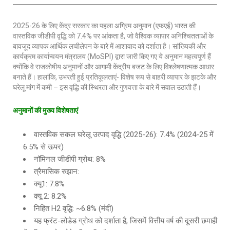
2025-26 के लिए केंद्र सरकार का पहला अग्रिम अनुमान (एफएई) भारत की
वास्तविक जीडीपी वृद्धि को 7.4% पर आंकता है, जो वैश्विक व्यापार अनिश्चितताओं के
बावजूद व्यापक आर्थिक लचीलेपन के बारे में आशावाद को दर्शाता है। सांख्यिकी और
कार्यक्रम कार्यान्वयन मंत्रालय (MoSPI) द्वारा जारी किए गए ये अनुमान महत्वपूर्ण हैं
क्योंकि वे राजकोषीय अनुमानों और आगामी केंद्रीय बजट के लिए विश्लेषणात्मक आधार
बनाते हैं। हालांकि, उभरती हुई प्रतिकूलताएं- विशेष रूप से बाहरी व्यापार के झटके और
घरेलू मांग में कमी – इस वृद्धि की स्थिरता और गुणवत्ता के बारे में सवाल उठाती हैं।
अनुमानों
की
मुख्य
विशेषताएं
वास्तविक सकल घरेलू उत्पाद वृद्धि (2025-26): 7.4% (2024-25 में
6.5% से ऊपर)
नॉमिनल जीडीपी ग्रोथ: 8%
त्रैमासिक रुझान:
क्यू1: 7.8%
क्यू 2: 8.2%
निहित H2 वृद्धि: ~6.8% (मंदी)
यह फ्रंट-लोडेड ग्रोथ को दर्शाता है, जिसमें वित्तीय वर्ष की दूसरी छमाही