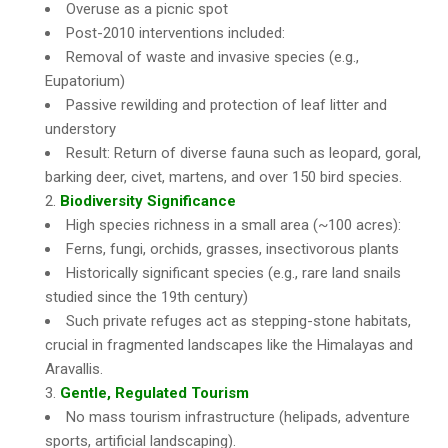
Overuse as a picnic spot
Post-2010 interventions included:
Removal of waste and invasive species (e.g.,
Eupatorium)
Passive rewilding and protection of leaf litter and
understory
Result: Return of diverse fauna such as leopard, goral,
barking deer, civet, martens, and over 150 bird species.
Biodiversity Significance
High species richness in a small area (~100 acres):
Ferns, fungi, orchids, grasses, insectivorous plants
Historically significant species (e.g., rare land snails
studied since the 19th century)
Such private refuges act as stepping-stone habitats,
crucial in fragmented landscapes like the Himalayas and
Aravallis.
Gentle, Regulated Tourism
No mass tourism infrastructure (helipads, adventure
sports, artificial landscaping).