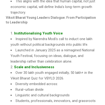
This aligns with the idea that human capital, not just
economic capital, will define India’s long-term growth
trajectory.
Viksit Bharat Young Leaders Dialogue: From Participation
to Leadership
Institutionalising Youth Voice
Inspired by Narendra Modi’s call to induct one lakh
youth without political backgrounds into public life.
Launched in January 2025 as a reimagined National
Youth Festival, focusing on ideas, dialogue, and
leadership rather than celebration alone.
Scale and Inclusiveness
Over 30 lakh youth engaged initially; 50 lakh+ in the
Viksit Bharat Quiz for VBYLD 2026.
Diversity embedded across:
Rural–urban divide
Linguistic and cultural backgrounds
Students, professionals, innovators, and grassroots