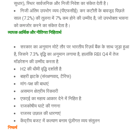
सुधार), स्थिर सार्वजनिक और निजी निवेश का संकेत देती है।
निजी अंतिम उपभोग व्यय (पीएफसीई): कर कटौती के बावजूद पिछले
साल (7.2%) की तुलना में 7% कम होने की उम्मीद है, जो उपभोक्ता भावना
को कमजोर करने का संकेत देता है।
व्यापक
आर्थिक
और
नीतिगत
निहितार्थ
सरकार का अनुमान मोटे तौर पर भारतीय रिज़र्व बैंक के साथ जुड़ा हुआ
है, जिसने 7.3% वृद्धि का अनुमान लगाया है, हालांकि RBI Q4 में तेज
मॉडरेशन की उम्मीद करता है.
H2 की धीमी वृद्धि दर्शाती है:
बाहरी झटके (संरक्षणवाद, टैरिफ)
मांग-पक्ष की बाधाएं
असमान क्षेत्रीय रिकवरी
एफएई का महत्व आकार देने में निहित है:
राजकोषीय घाटे की गणना
राजस्व उछाल की धारणाएं
केंद्रीय बजट में कल्याण बनाम पूंजीगत व्यय संतुलन
निष्कर्ष