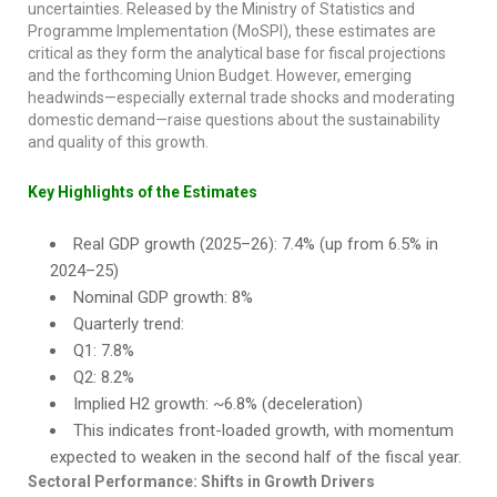
uncertainties. Released by the Ministry of Statistics and
Programme Implementation (MoSPI), these estimates are
critical as they form the analytical base for fiscal projections
and the forthcoming Union Budget. However, emerging
headwinds—especially external trade shocks and moderating
domestic demand—raise questions about the sustainability
and quality of this growth.
Key Highlights of the Estimates
Real GDP growth (2025–26): 7.4% (up from 6.5% in
2024–25)
Nominal GDP growth: 8%
Quarterly trend:
Q1: 7.8%
Q2: 8.2%
Implied H2 growth: ~6.8% (deceleration)
This indicates front-loaded growth, with momentum
expected to weaken in the second half of the fiscal year.
Sectoral Performance: Shifts in Growth Drivers