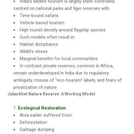
India’s wildlife tourism is largely state-controlled,
centred on national parks and tiger reserves with:
Time-bound safaris
Vehicle-based tourism
High tourist density around flagship species
Such models often result in:
Habitat disturbance
Wildlife stress
Marginal benefits for local communities
In contrast, private reserves, common in Africa,
remain underdeveloped in India due to regulatory
ambiguity, misuse of “eco-tourism” labels, and fears of
privatization of nature.
Jabarkhet Nature Reserve: A Working Model
Ecological Restoration
Area earlier suffered from:
Deforestation
Garbage dumping