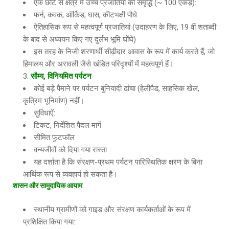
एक छोटे से क्षेत्र में उच्च प्रजातियों की समृद्धि (~ 100 एकड़):
फर्न, कवक, ऑर्किड, घास, कीटभक्षी पौधे
ऐतिहासिक रूप से महत्वपूर्ण प्रजातियां (उदाहरण के लिए, 19 वीं शताब्दी
के बाद से अध्ययन किए गए दुर्लभ भूमि घोंघे)
इस तरह के निजी शरणार्थी सीढ़ीदार आवास के रूप में कार्य करते हैं, जो
हिमालय और अरावली जैसे खंडित परिदृश्यों में महत्वपूर्ण हैं।
सौम्य, विनियमित पर्यटन
कोई बड़े पैमाने पर पर्यटन बुनियादी ढांचा (हेलीपैड, साहसिक खेल,
कृत्रिम भूनिर्माण) नहीं।
सुविधाऐं:
टिकट, निर्देशित पैदल मार्ग
सीमित फुटफॉल
वन्यजीवों को दिया गया रास्ता
यह दर्शाता है कि संरक्षण-प्रथम पर्यटन पारिस्थितिक क्षरण के बिना
आर्थिक रूप से व्यवहार्य हो सकता है।
शासन और सामुदायिक आयाम
स्थानीय ग्रामीणों को गाइड और संरक्षण कार्यकर्ताओं के रूप में
प्रशिक्षित किया गया: