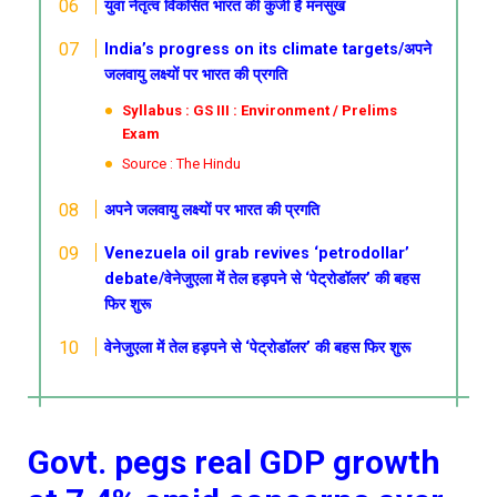
युवा
नेतृत्व विकसित भारत की कुंजी है
मनसुख
India’s progress on its climate targets/अपने
जलवायु लक्ष्यों पर भारत की प्रगति
Syllabus : GS III : Environment / Prelims
Exam
Source : The Hindu
अपने जलवायु लक्ष्यों पर भारत की प्रगति
Venezuela oil grab revives ‘petrodollar’
debate/वेनेजुएला में तेल हड़पने से ‘पेट्रोडॉलर’ की बहस
फिर शुरू
वेनेजुएला में तेल हड़पने से ‘पेट्रोडॉलर’ की बहस फिर शुरू
Govt. pegs real GDP growth