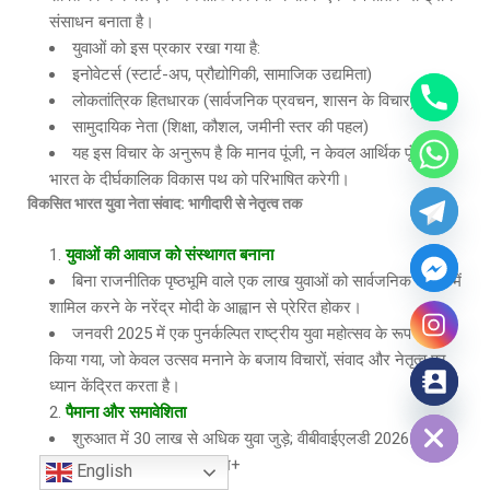
संसाधन बनाता है।
युवाओं को इस प्रकार रखा गया है:
इनोवेटर्स (स्टार्ट-अप, प्रौद्योगिकी, सामाजिक उद्यमिता)
लोकतांत्रिक हितधारक (सार्वजनिक प्रवचन, शासन के विचार)
सामुदायिक नेता (शिक्षा, कौशल, जमीनी स्तर की पहल)
यह इस विचार के अनुरूप है कि मानव पूंजी, न केवल आर्थिक पूंजी,
भारत के दीर्घकालिक विकास पथ को परिभाषित करेगी।
विकसित भारत युवा नेता संवाद
: भागीदारी से नेतृत्व तक
युवाओं की आवाज को संस्थागत बनाना
बिना राजनीतिक पृष्ठभूमि वाले एक लाख युवाओं को सार्वजनिक जीवन में
शामिल करने के नरेंद्र मोदी के आह्वान से प्रेरित होकर।
जनवरी 2025 में एक पुनर्कल्पित राष्ट्रीय युवा महोत्सव के रूप में शुरू
किया गया, जो केवल उत्सव मनाने के बजाय विचारों, संवाद और नेतृत्व पर
ध्यान केंद्रित करता है।
Hide chaty
पैमाना और समावेशिता
शुरुआत में 30 लाख से अधिक युवा जुड़े; वीबीवाईएलडी 2026 के लिए
विकसित भारत क्विज में 50 लाख+
English