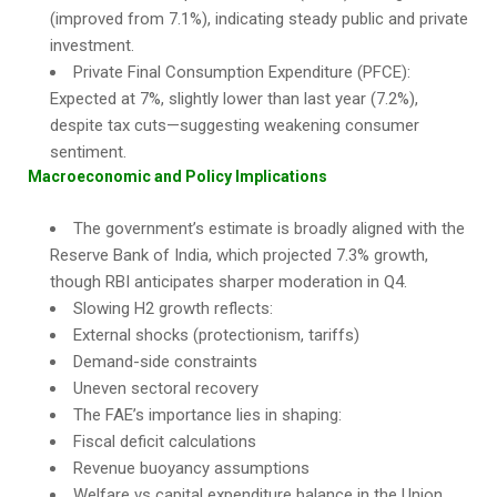
(improved from 7.1%), indicating steady public and private
investment.
Private Final Consumption Expenditure (PFCE):
Expected at 7%, slightly lower than last year (7.2%),
despite tax cuts—suggesting weakening consumer
sentiment.
Macroeconomic and Policy Implications
The government’s estimate is broadly aligned with the
Reserve Bank of India, which projected 7.3% growth,
though RBI anticipates sharper moderation in Q4.
Slowing H2 growth reflects:
External shocks (protectionism, tariffs)
Demand-side constraints
Uneven sectoral recovery
The FAE’s importance lies in shaping:
Fiscal deficit calculations
Revenue buoyancy assumptions
Welfare vs capital expenditure balance in the Union