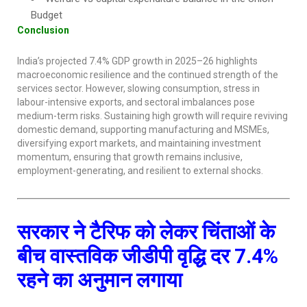
Budget
Conclusion
India’s projected 7.4% GDP growth in 2025–26 highlights
macroeconomic resilience and the continued strength of the
services sector. However, slowing consumption, stress in
labour-intensive exports, and sectoral imbalances pose
medium-term risks. Sustaining high growth will require reviving
domestic demand, supporting manufacturing and MSMEs,
diversifying export markets, and maintaining investment
momentum, ensuring that growth remains inclusive,
employment-generating, and resilient to external shocks.
सरकार ने टैरिफ को लेकर चिंताओं के
बीच वास्तविक जीडीपी वृद्धि दर 7.4%
रहने का अनुमान लगाया