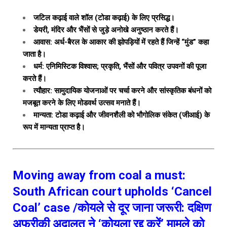
जटिल कढ़ाई वाले शॉल (टोडा कढ़ाई) के लिए प्रसिद्ध।
डेयरी, मंदिर और भैंसों से जुड़े अनोखे अनुष्ठान करते हैं।
आवास: अर्ध-बैरल के आकार की झोपड़ियों में रहते हैं जिन्हें “मुंड” कहा
जाता है।
धर्म: एनिमिस्टिक विश्वास; प्रकृति, भैंसों और पवित्र उपवनों की पूजा
करते हैं।
त्यौहार: सामुदायिक योजनाओं पर चर्चा करने और सांस्कृतिक बंधनों को
मजबूत करने के लिए मोडवर्थ उत्सव मनाते हैं।
मान्यता: टोडा कढ़ाई और जीवनशैली को भौगोलिक संकेत (जीआई) के
रूप में मान्यता प्राप्त है।
Moving away from coal a must:
South African court upholds ‘Cancel
Coal’ case /कोयले से दूर जाना जरूरी: दक्षिण
अफ्रीकी अदालत ने ‘कोयला रद्द करें’ मामले को