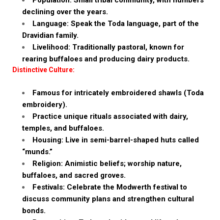
declining over the years.
Language: Speak the Toda language, part of the
Dravidian family.
Livelihood: Traditionally pastoral, known for
rearing buffaloes and producing dairy products.
Distinctive Culture:
Famous for intricately embroidered shawls (Toda
embroidery).
Practice unique rituals associated with dairy,
temples, and buffaloes.
Housing: Live in semi-barrel-shaped huts called
“munds.”
Religion: Animistic beliefs; worship nature,
buffaloes, and sacred groves.
Festivals: Celebrate the Modwerth festival to
discuss community plans and strengthen cultural
bonds.