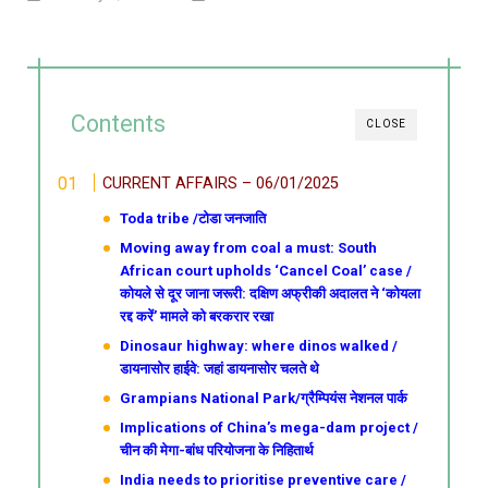
Contents
CLOSE
CURRENT AFFAIRS – 06/01/2025
Toda tribe /टोडा जनजाति
Moving away from coal a must: South
African court upholds ‘Cancel Coal’ case /
कोयले से दूर जाना जरूरी: दक्षिण अफ्रीकी अदालत ने ‘कोयला
रद्द करें’ मामले को बरकरार रखा
Dinosaur highway: where dinos walked /
डायनासोर हाईवे: जहां डायनासोर चलते थे
Grampians National Park/ग्रैम्पियंस नेशनल पार्क
Implications of China’s mega-dam project /
चीन की मेगा-बांध परियोजना के निहितार्थ
India needs to prioritise preventive care /