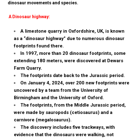
dinosaur movements and species.
A Dinosaur highway:
A limestone quarry in Oxfordshire, UK, is known
as a “dinosaur highway” due to numerous dinosaur
footprints found there.
In 1997, more than 20 dinosaur footprints, some
extending 180 meters, were discovered at Dewars
Farm Quarry.
The footprints date back to the Jurassic period.
On January 4, 2024, over 200 new footprints were
uncovered by a team from the University of
Birmingham and the University of Oxford.
The footprints, from the Middle Jurassic period,
were made by sauropods (cetiosaurus) and a
carnivore (megalosaurus).
The discovery includes five trackways, with
evidence that the dinosaurs were walking, not