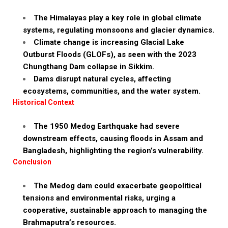
The Himalayas play a key role in global climate
systems, regulating monsoons and glacier dynamics.
Climate change is increasing Glacial Lake
Outburst Floods (GLOFs), as seen with the 2023
Chungthang Dam collapse in Sikkim.
Dams disrupt natural cycles, affecting
ecosystems, communities, and the water system.
Historical Context
The 1950 Medog Earthquake had severe
downstream effects, causing floods in Assam and
Bangladesh, highlighting the region’s vulnerability.
Conclusion
The Medog dam could exacerbate geopolitical
tensions and environmental risks, urging a
cooperative, sustainable approach to managing the
Brahmaputra’s resources.