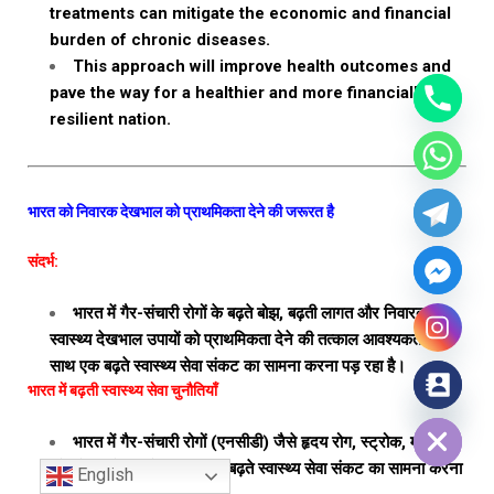
treatments can mitigate the economic and financial
burden of chronic diseases.
This approach will improve health outcomes and
pave the way for a healthier and more financially
resilient nation.
भारत को निवारक देखभाल को प्राथमिकता देने की जरूरत है
संदर्भ:
भारत में गैर-संचारी रोगों के बढ़ते बोझ, बढ़ती लागत और निवारक
स्वास्थ्य देखभाल उपायों को प्राथमिकता देने की तत्काल आवश्यकता के
साथ एक बढ़ते स्वास्थ्य सेवा संकट का सामना करना पड़ रहा है।
भारत में बढ़ती स्वास्थ्य सेवा चुनौतियाँ
Hide chaty
भारत में गैर-संचारी रोगों (एनसीडी) जैसे हृदय रोग, स्ट्रोक, मधुमेह
और कैंसर में वृद्धि के कारण एक बढ़ते स्वास्थ्य सेवा संकट का सामना करना
English