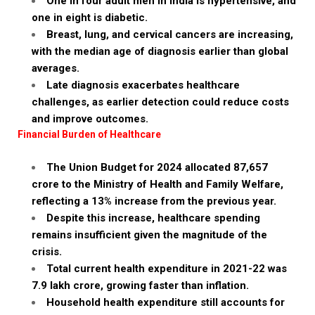
One in four adult men in India is hypertensive, and
one in eight is diabetic.
Breast, lung, and cervical cancers are increasing,
with the median age of diagnosis earlier than global
averages.
Late diagnosis exacerbates healthcare
challenges, as earlier detection could reduce costs
and improve outcomes.
Financial Burden of Healthcare
The Union Budget for 2024 allocated ₹87,657
crore to the Ministry of Health and Family Welfare,
reflecting a 13% increase from the previous year.
Despite this increase, healthcare spending
remains insufficient given the magnitude of the
crisis.
Total current health expenditure in 2021-22 was
₹7.9 lakh crore, growing faster than inflation.
Household health expenditure still accounts for