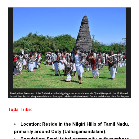
Toda Tribe:
Location: Reside in the Nilgiri Hills of Tamil Nadu,
primarily around Ooty (Udhagamandalam).
Population: Small tribal community, with numbers