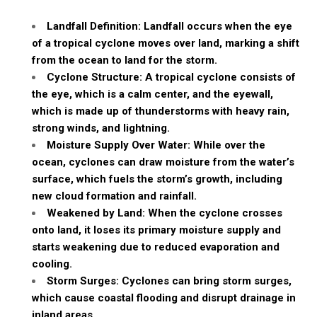
Landfall Definition: Landfall occurs when the eye
of a tropical cyclone moves over land, marking a shift
from the ocean to land for the storm.
Cyclone Structure: A tropical cyclone consists of
the eye, which is a calm center, and the eyewall,
which is made up of thunderstorms with heavy rain,
strong winds, and lightning.
Moisture Supply Over Water: While over the
ocean, cyclones can draw moisture from the water’s
surface, which fuels the storm’s growth, including
new cloud formation and rainfall.
Weakened by Land: When the cyclone crosses
onto land, it loses its primary moisture supply and
starts weakening due to reduced evaporation and
cooling.
Storm Surges: Cyclones can bring storm surges,
which cause coastal flooding and disrupt drainage in
inland areas.