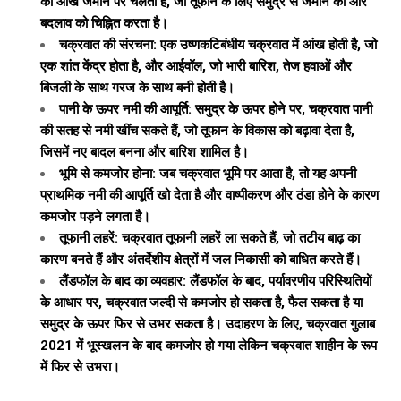
की आंख जमीन पर चलती है, जो तूफान के लिए समुद्र से जमीन की ओर
बदलाव को चिह्नित करता है।
चक्रवात की संरचना: एक उष्णकटिबंधीय चक्रवात में आंख होती है, जो
एक शांत केंद्र होता है, और आईवॉल, जो भारी बारिश, तेज हवाओं और
बिजली के साथ गरज के साथ बनी होती है।
पानी के ऊपर नमी की आपूर्ति: समुद्र के ऊपर होने पर, चक्रवात पानी
की सतह से नमी खींच सकते हैं, जो तूफान के विकास को बढ़ावा देता है,
जिसमें नए बादल बनना और बारिश शामिल है।
भूमि से कमजोर होना: जब चक्रवात भूमि पर आता है, तो यह अपनी
प्राथमिक नमी की आपूर्ति खो देता है और वाष्पीकरण और ठंडा होने के कारण
कमजोर पड़ने लगता है।
तूफानी लहरें: चक्रवात तूफानी लहरें ला सकते हैं, जो तटीय बाढ़ का
कारण बनते हैं और अंतर्देशीय क्षेत्रों में जल निकासी को बाधित करते हैं।
लैंडफॉल के बाद का व्यवहार: लैंडफॉल के बाद, पर्यावरणीय परिस्थितियों
के आधार पर, चक्रवात जल्दी से कमजोर हो सकता है, फैल सकता है या
समुद्र के ऊपर फिर से उभर सकता है। उदाहरण के लिए, चक्रवात गुलाब
2021 में भूस्खलन के बाद कमजोर हो गया लेकिन चक्रवात शाहीन के रूप
में फिर से उभरा।