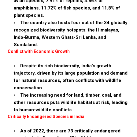
avian species, 7.91% of reptiles, 4.66% of
amphibians, 11.72% of fish species, and 11.8% of
plant species.
The country also hosts four out of the 34 globally
recognized biodiversity hotspots: the Himalayas,
Indo-Burma, Western Ghats-Sri Lanka, and
Sundaland.
Conflict with Economic Growth
Despite its rich biodiversity, India’s growth
trajectory, driven by its large population and demand
for natural resources, often conflicts with wildlife
conservation.
The increasing need for land, timber, coal, and
other resources puts wildlife habitats at risk, leading
to human-wildlife conflicts.
Critically Endangered Species in India
As of 2022, there are 73 critically endangered