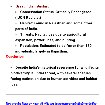
Great Indian Bustard
Conservation Status: Critically Endangered
(IUCN Red List)
Habitat: Found in Rajasthan and some other
parts of India.
Threats: Habitat loss due to agricultural
expansion, power lines, and hunting.
Population: Estimated to be fewer than 150
individuals, largely in Rajasthan.
Conclusion
Despite India’s historical reverence for wildlife, its
biodiversity is under threat, with several species
facing extinction due to human activities and habitat
loss.
विश्व वन्यजीव दिवस पर, भारत की गंभीर रूप से लुप्तप्राय प्रजातियों की रक्षा के लिए