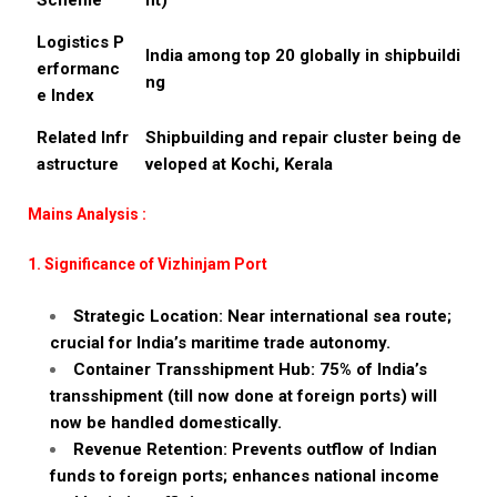
Scheme
nt)
Logistics P
India among top 20 globally in shipbuildi
erformanc
ng
e Index
Related Infr
Shipbuilding and repair cluster being de
astructure
veloped at Kochi, Kerala
Mains Analysis :
1. Significance of Vizhinjam Port
Strategic Location: Near international sea route;
crucial for India’s maritime trade autonomy.
Container Transshipment Hub: 75% of India’s
transshipment (till now done at foreign ports) will
now be handled domestically.
Revenue Retention: Prevents outflow of Indian
funds to foreign ports; enhances national income