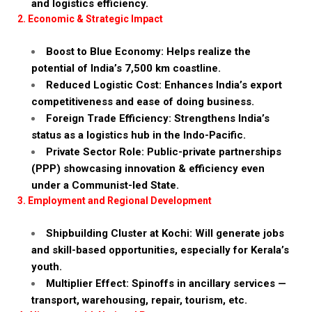
and logistics efficiency.
2. Economic & Strategic Impact
Boost to Blue Economy: Helps realize the
potential of India’s 7,500 km coastline.
Reduced Logistic Cost: Enhances India’s export
competitiveness and ease of doing business.
Foreign Trade Efficiency: Strengthens India’s
status as a logistics hub in the Indo-Pacific.
Private Sector Role: Public-private partnerships
(PPP) showcasing innovation & efficiency even
under a Communist-led State.
3. Employment and Regional Development
Shipbuilding Cluster at Kochi: Will generate jobs
and skill-based opportunities, especially for Kerala’s
youth.
Multiplier Effect: Spinoffs in ancillary services —
transport, warehousing, repair, tourism, etc.