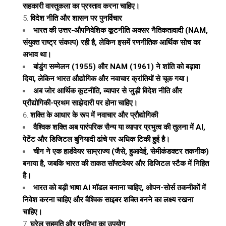
सहकारी वास्तुकला का प्रस्ताव करना चाहिए।
विदेश नीति और शासन पर पुनर्विचार
भारत की उत्तर-औपनिवेशिक कूटनीति अक्सर नैतिकतावादी (NAM,
संयुक्त राष्ट्र संकल्प) रही है, लेकिन इसमें रणनीतिक आर्थिक सोच का
अभाव था।
बांडुंग सम्मेलन (1955) और NAM (1961) ने शांति को बढ़ावा
दिया, लेकिन भारत औद्योगिक और नवाचार क्रांतियों से चूक गया।
अब जोर आर्थिक कूटनीति, व्यापार से जुड़ी विदेश नीति और
प्रौद्योगिकी-प्रथम साझेदारी पर होना चाहिए।
शक्ति के आधार के रूप में नवाचार और प्रौद्योगिकी
वैश्विक शक्ति अब पारंपरिक सैन्य या व्यापार प्रभुत्व की तुलना में AI,
पेटेंट और डिजिटल बुनियादी ढांचे पर अधिक टिकी हुई है।
चीन ने एक हार्डवेयर साम्राज्य (जैसे, हुआवेई, सेमीकंडक्टर तकनीक)
बनाया है, जबकि भारत की ताकत सॉफ्टवेयर और डिजिटल स्टैक में निहित
है।
भारत को बड़ी भाषा AI मॉडल बनाना चाहिए, ओपन-सोर्स तकनीकों में
निवेश करना चाहिए और वैश्विक साइबर शक्ति बनने का लक्ष्य रखना
चाहिए।
घरेलू सहमति और प्रतिभा का उपयोग