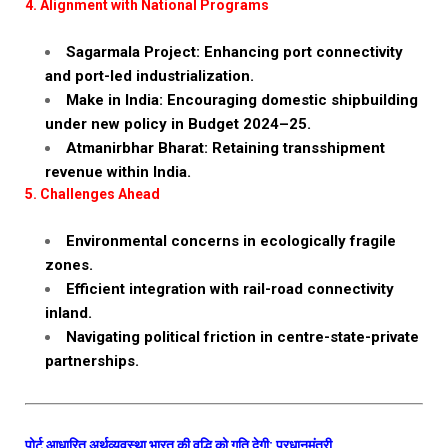
4. Alignment with National Programs
Sagarmala Project: Enhancing port connectivity
and port-led industrialization.
Make in India: Encouraging domestic shipbuilding
under new policy in Budget 2024–25.
Atmanirbhar Bharat: Retaining transshipment
revenue within India.
5. Challenges Ahead
Environmental concerns in ecologically fragile
zones.
Efficient integration with rail-road connectivity
inland.
Navigating political friction in centre-state-private
partnerships.
पोर्ट आधारित अर्थव्यवस्था भारत की वृद्धि को गति देगी: प्रधानमंत्री