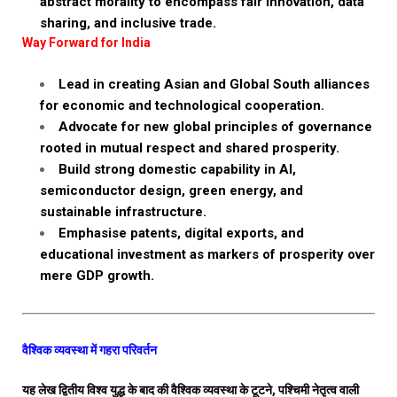
abstract morality to encompass fair innovation, data
sharing, and inclusive trade.
Way Forward for India
Lead in creating Asian and Global South alliances
for economic and technological cooperation.
Advocate for new global principles of governance
rooted in mutual respect and shared prosperity.
Build strong domestic capability in AI,
semiconductor design, green energy, and
sustainable infrastructure.
Emphasise patents, digital exports, and
educational investment as markers of prosperity over
mere GDP growth.
वैश्विक व्यवस्था में गहरा परिवर्तन
यह लेख द्वितीय विश्व युद्ध के बाद की वैश्विक व्यवस्था के टूटने, पश्चिमी नेतृत्व वाली