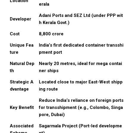
Location
erala
Adani Ports and SEZ Ltd (under PPP wit
Developer
h Kerala Govt.)
Cost
₹8,800 crore
Unique Fea
India’s first dedicated container transshi
ture
pment port
Natural Dep
Nearly 20 metres, ideal for mega contai
th
ner ships
Strategic A
Located close to major East-West shipp
dvantage
ing route
Reduce India’s reliance on foreign ports
Key Benefit
for transshipment (e.g., Colombo, Singa
pore, Dubai)
Associated
Sagarmala Project (Port-led developme