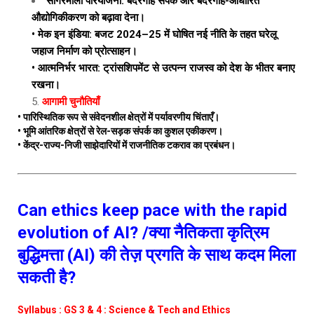
सागरमाला परियोजना: बंदरगाह संपर्क और बंदरगाह-आधारित
औद्योगिकीकरण को बढ़ावा देना।
• मेक इन इंडिया: बजट 2024–25 में घोषित नई नीति के तहत घरेलू
जहाज निर्माण को प्रोत्साहन।
• आत्मनिर्भर भारत: ट्रांसशिपमेंट से उत्पन्न राजस्व को देश के भीतर बनाए
रखना।
आगामी चुनौतियाँ
• पारिस्थितिक रूप से संवेदनशील क्षेत्रों में पर्यावरणीय चिंताएँ।
• भूमि आंतरिक क्षेत्रों से रेल-सड़क संपर्क का कुशल एकीकरण।
• केंद्र-राज्य-निजी साझेदारियों में राजनीतिक टकराव का प्रबंधन।
Can ethics keep pace with the rapid
evolution of AI? /क्या नैतिकता कृत्रिम
बुद्धिमत्ता (AI) की तेज़ प्रगति के साथ कदम मिला
सकती है?
Syllabus : GS 3 & 4 : Science & Tech and Ethics