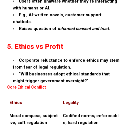
Users often unaware whether they’re interacting
with humans or AI.
E.g., AI-written novels, customer support
chatbots.
Raises question of
informed consent and trust
.
5. Ethics vs Profit
Corporate reluctance to enforce ethics may stem
from fear of legal regulation.
“Will businesses adopt ethical standards that
might trigger government oversight?”
Core Ethical Conflict
Ethics
Legality
Moral compass; subject
Codified norms; enforceabl
ive; soft regulation
e; hard regulation