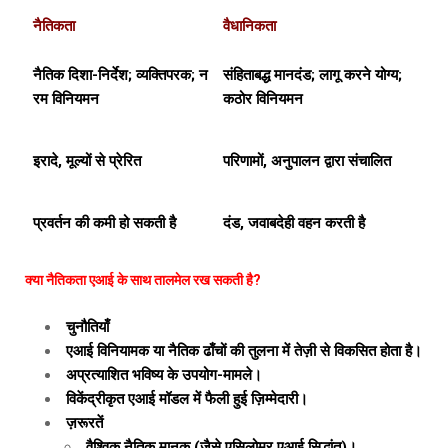
नैतिकता
वैधानिकता
नैतिक दिशा-निर्देश; व्यक्तिपरक; न
संहिताबद्ध मानदंड; लागू करने योग्य;
रम विनियमन
कठोर विनियमन
इरादे, मूल्यों से प्रेरित
परिणामों, अनुपालन द्वारा संचालित
प्रवर्तन की कमी हो सकती है
दंड, जवाबदेही वहन करती है
क्या नैतिकता एआई के साथ तालमेल रख सकती है?
चुनौतियाँ
एआई विनियामक या नैतिक ढाँचों की तुलना में तेज़ी से विकसित होता है।
अप्रत्याशित भविष्य के उपयोग-मामले।
विकेंद्रीकृत एआई मॉडल में फैली हुई ज़िम्मेदारी।
ज़रूरतें
वैश्विक नैतिक मानक (जैसे एसिलोमर एआई सिद्धांत)।