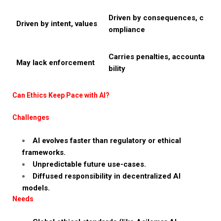
Driven by consequences, c
Driven by intent, values
ompliance
Carries penalties, accounta
May lack enforcement
bility
Can Ethics Keep Pace with AI?
Challenges
AI evolves faster than regulatory or ethical
frameworks.
Unpredictable future use-cases.
Diffused responsibility in decentralized AI
models.
Needs