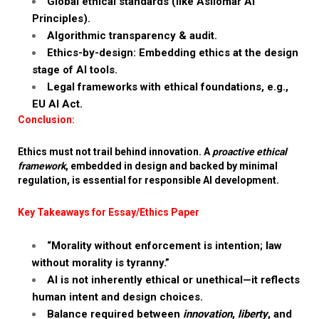
Global ethical standards (like Asilomar AI
Principles).
Algorithmic transparency & audit.
Ethics-by-design: Embedding ethics at the design
stage of AI tools.
Legal frameworks with ethical foundations, e.g.,
EU AI Act.
Conclusion:
Ethics must not trail behind innovation. A
proactive ethical
framework
, embedded in design and backed by minimal
regulation, is essential for responsible AI development.
Key Takeaways for Essay/Ethics Paper
“Morality without enforcement is intention; law
without morality is tyranny.”
AI is not inherently ethical or unethical—it reflects
human intent and design choices.
Balance required between
innovation
,
liberty
, and