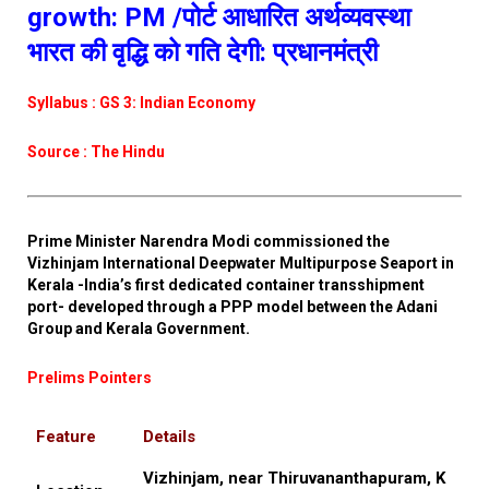
growth: PM /पोर्ट आधारित अर्थव्यवस्था
भारत की वृद्धि को गति देगी: प्रधानमंत्री
Syllabus : GS 3: Indian Economy
Source : The Hindu
Prime Minister Narendra Modi commissioned the
Vizhinjam International Deepwater Multipurpose Seaport in
Kerala -India’s first dedicated container transshipment
port- developed through a PPP model between the Adani
Group and Kerala Government.
Prelims Pointers
Feature
Details
Vizhinjam, near Thiruvananthapuram, K