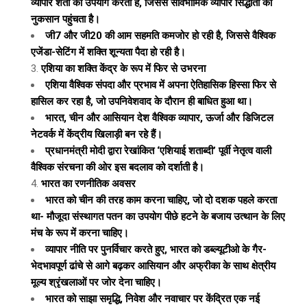
व्यापार शर्तों का उपयोग करता है, जिससे सार्वभौमिक व्यापार सिद्धांतों को
नुकसान पहुंचता है।
जी7 और जी20 की आम सहमति कमजोर हो रही है, जिससे वैश्विक
एजेंडा-सेटिंग में शक्ति शून्यता पैदा हो रही है।
एशिया का शक्ति केंद्र के रूप में फिर से उभरना
एशिया वैश्विक संपदा और प्रभाव में अपना ऐतिहासिक हिस्सा फिर से
हासिल कर रहा है, जो उपनिवेशवाद के दौरान ही बाधित हुआ था।
भारत, चीन और आसियान देश वैश्विक व्यापार, ऊर्जा और डिजिटल
नेटवर्क में केंद्रीय खिलाड़ी बन रहे हैं।
प्रधानमंत्री मोदी द्वारा रेखांकित ‘एशियाई शताब्दी’ पूर्वी नेतृत्व वाली
वैश्विक संरचना की ओर इस बदलाव को दर्शाती है।
भारत का रणनीतिक अवसर
भारत को चीन की तरह काम करना चाहिए, जो दो दशक पहले करता
था- मौजूदा संस्थागत पतन का उपयोग पीछे हटने के बजाय उत्थान के लिए
मंच के रूप में करना चाहिए।
व्यापार नीति पर पुनर्विचार करते हुए, भारत को डब्ल्यूटीओ के गैर-
भेदभावपूर्ण ढांचे से आगे बढ़कर आसियान और अफ्रीका के साथ क्षेत्रीय
मूल्य श्रृंखलाओं पर जोर देना चाहिए।
भारत को साझा समृद्धि, निवेश और नवाचार पर केंद्रित एक नई