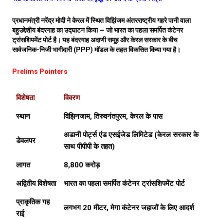
प्रधानमंत्री नरेंद्र मोदी ने केरल में स्थित विझिंजम अंतरराष्ट्रीय गहरे पानी वाला
बहुउद्देशीय बंदरगाह का उद्घाटन किया — जो भारत का पहला समर्पित कंटेनर
ट्रांसशिपमेंट पोर्ट है। यह बंदरगाह अदाणी समूह और केरल सरकार के बीच
सार्वजनिक-निजी भागीदारी (PPP) मॉडल के तहत विकसित किया गया है।
Prelims Pointers
विशेषता
विवरण
स्थान
विझिनजाम, तिरुवनंतपुरम, केरल के पास
अडानी पोर्ट्स एंड एसईजेड लिमिटेड (केरल सरकार के
डेवलपर
साथ पीपीपी के तहत)
लागत
₹8,800 करोड़
अद्वितीय विशेषता
भारत का पहला समर्पित कंटेनर ट्रांसशिपमेंट पोर्ट
प्राकृतिक गह
लगभग 20 मीटर, मेगा कंटेनर जहाजों के लिए आदर्श
राई