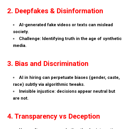
2. Deepfakes & Disinformation
AI-generated fake videos or texts can mislead
society.
Challenge: Identifying truth in the age of synthetic
media.
3. Bias and Discrimination
AI in hiring can perpetuate biases (gender, caste,
race) subtly via algorithmic tweaks.
Invisible injustice: decisions appear neutral but
are not.
4. Transparency vs Deception