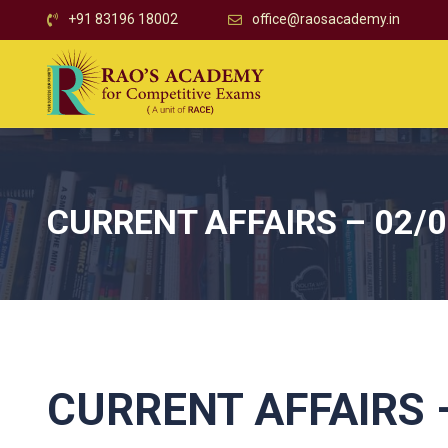
+91 83196 18002
office@raosacademy.in
CURRENT AFFAIRS – 02/
CURRENT AFFAIRS –