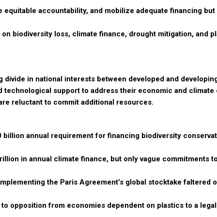
 equitable accountability, and mobilize adequate financing but
on biodiversity loss, climate finance, drought mitigation, and pl
ng divide in national interests between developed and developin
 technological support to address their economic and climate 
are reluctant to commit additional resources.
illion annual requirement for financing biodiversity conservati
illion in annual climate finance, but only vague commitments to
 implementing the Paris Agreement’s global stocktake faltered 
ue to opposition from economies dependent on plastics to a legal