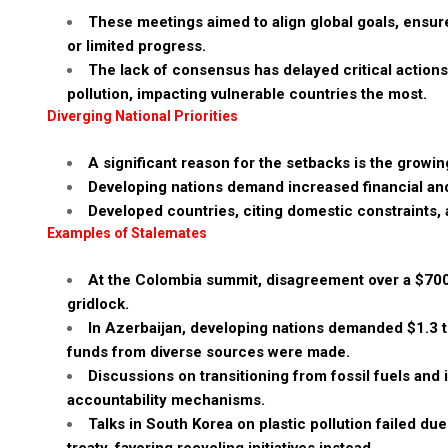
These meetings aimed to align global goals, ensure
or limited progress.
The lack of consensus has delayed critical actions 
pollution, impacting vulnerable countries the most.
Diverging National Priorities
A significant reason for the setbacks is the growi
Developing nations demand increased financial and
Developed countries, citing domestic constraints, 
Examples of Stalemates
At the Colombia summit, disagreement over a $700 b
gridlock.
In Azerbaijan, developing nations demanded $1.3 tr
funds from diverse sources were made.
Discussions on transitioning from fossil fuels and
accountability mechanisms.
Talks in South Korea on plastic pollution failed d