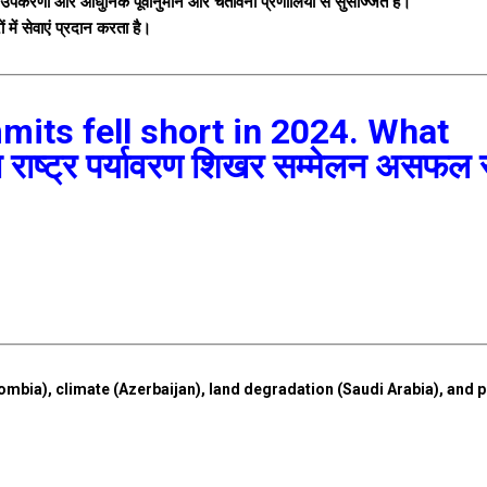
उपकरणों और आधुनिक पूर्वानुमान और चेतावनी प्रणालियों से सुसज्जित है।
ं में सेवाएं प्रदान करता है।
its fell short in 2024. What
 राष्ट्र पर्यावरण शिखर सम्मेलन असफल 
mbia), climate (Azerbaijan), land degradation (Saudi Arabia), and p