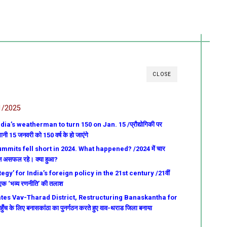
CLOSE
1/2025
a’s weatherman to turn 150 on Jan. 15 /प्रौद्योगिकी पर
ानी 15 जनवरी को 150 वर्ष के हो जाएंगे
mits fell short in 2024. What happened? /2024 में चार
मेलन असफल रहे। क्या हुआ?
egy’ for India’s foreign policy in the 21st century /21वीं
ए एक ‘भव्य रणनीति’ की तलाश
es Vav-Tharad District, Restructuring Banaskantha for
ुँच के लिए बनासकांठा का पुनर्गठन करते हुए वाव-थराड जिला बनाया