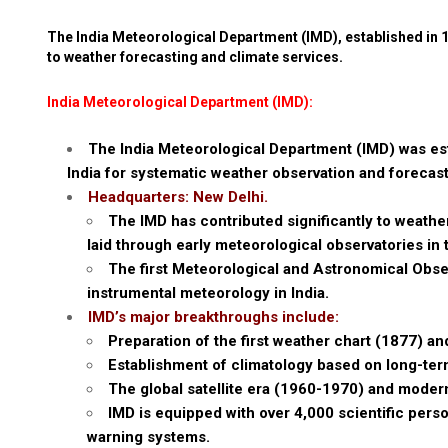
The India Meteorological Department (IMD), established in 18
to weather forecasting and climate services.
India Meteorological Department (IMD):
The India Meteorological Department (IMD) was est
India for systematic weather observation and forecast
Headquarters: New Delhi.
The IMD has contributed significantly to weather
laid through early meteorological observatories in 
The first Meteorological and Astronomical Obse
instrumental meteorology in India.
IMD’s major breakthroughs include:
Preparation of the first weather chart (1877) a
Establishment of climatology based on long-te
The global satellite era (1960-1970) and moder
IMD is equipped with over 4,000 scientific per
warning systems.