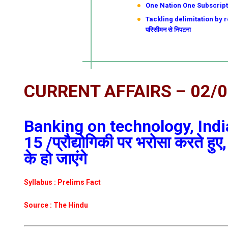
One Nation One Subscription
Tackling delimitation by re
परिसीमन से निपटना
CURRENT AFFAIRS – 02/
Banking on technology, Indi
15 /प्रौद्योगिकी पर भरोसा करते हु
के हो जाएंगे
Syllabus : Prelims Fact
Source : The Hindu