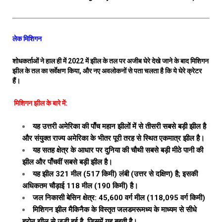
लेक मिशिगन
शोधकर्ताओं ने हाल ही में 2022 में झील के तल पर अजीब घेरे देखे जाने के बाद मिशिगन
झील के तल का सर्वेक्षण किया, और नए अवलोकनों से पता चलता है कि ये घेरे क्रेटर
हैं।
मिशिगन झील के बारे में:
यह उत्तरी अमेरिका की पाँच महान झीलों में से तीसरी सबसे बड़ी झील है
और संयुक्त राज्य अमेरिका के भीतर पूरी तरह से स्थित एकमात्र झील है।
यह सतह क्षेत्र के आधार पर दुनिया की चौथी सबसे बड़ी मीठे पानी की
झील और पाँचवीं सबसे बड़ी झील है।
यह झील 321 मील (517 किमी) लंबी (उत्तर से दक्षिण) है; इसकी
अधिकतम चौड़ाई 118 मील (190 किमी) है।
जल निकासी बेसिन क्षेत्र: 45,600 वर्ग मील (118,095 वर्ग किमी)
मिशिगन झील मैकिनैक के विस्तृत जलडमरूमध्य के माध्यम से सीधे
हूरोन झील से जुड़ी हुई है, जिसमें यह बहती है।