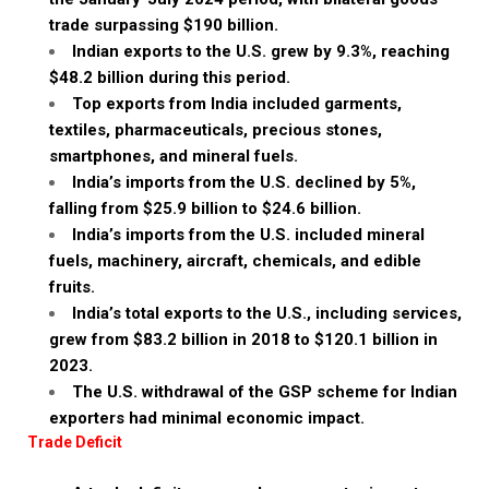
trade surpassing $190 billion.
Indian exports to the U.S. grew by 9.3%, reaching
$48.2 billion during this period.
Top exports from India included garments,
textiles, pharmaceuticals, precious stones,
smartphones, and mineral fuels.
India’s imports from the U.S. declined by 5%,
falling from $25.9 billion to $24.6 billion.
India’s imports from the U.S. included mineral
fuels, machinery, aircraft, chemicals, and edible
fruits.
India’s total exports to the U.S., including services,
grew from $83.2 billion in 2018 to $120.1 billion in
2023.
The U.S. withdrawal of the GSP scheme for Indian
exporters had minimal economic impact.
Trade Deficit