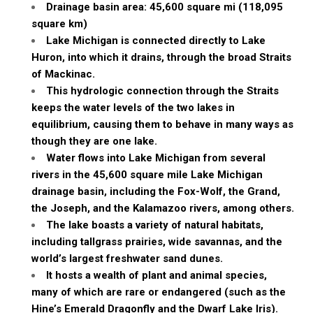
Drainage basin area: 45,600 square mi (118,095
square km)
Lake Michigan is connected directly to Lake
Huron, into which it drains, through the broad Straits
of Mackinac.
This hydrologic connection through the Straits
keeps the water levels of the two lakes in
equilibrium, causing them to behave in many ways as
though they are one lake.
Water flows into Lake Michigan from several
rivers in the 45,600 square mile Lake Michigan
drainage basin, including the Fox-Wolf, the Grand,
the Joseph, and the Kalamazoo rivers, among others.
The lake boasts a variety of natural habitats,
including tallgrass prairies, wide savannas, and the
world’s largest freshwater sand dunes.
It hosts a wealth of plant and animal species,
many of which are rare or endangered (such as the
Hine’s Emerald Dragonfly and the Dwarf Lake Iris).