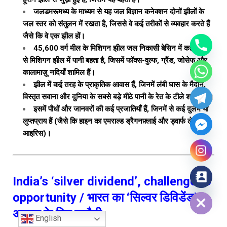
जलडमरूमध्य के माध्यम से यह जल विज्ञान कनेक्शन दोनों झीलों के
जल स्तर को संतुलन में रखता है, जिससे वे कई तरीकों से व्यवहार करते हैं
जैसे कि वे एक झील हों।
45,600 वर्ग मील के मिशिगन झील जल निकासी बेसिन में कई नदियों
से मिशिगन झील में पानी बहता है, जिसमें फॉक्स-वुल्फ, ग्रैंड, जोसेफ और
कालामाज़ू नदियाँ शामिल हैं।
झील में कई तरह के प्राकृतिक आवास हैं, जिनमें लंबी घास के मैदान,
विस्तृत सवाना और दुनिया के सबसे बड़े मीठे पानी के रेत के टीले शामिल हैं।
इसमें पौधों और जानवरों की कई प्रजातियाँ हैं, जिनमें से कई दुर्लभ या
लुप्तप्राय हैं (जैसे कि हाइन का एमराल्ड ड्रैगनफ़्लाई और ड्वार्फ लेक
आइरिस)।
India’s ‘silver dividend’, challenge to
Hide chaty
opportunity / भारत का ‘सिल्वर डिविडेंड’,
अवसर के लिए चुनौती
English