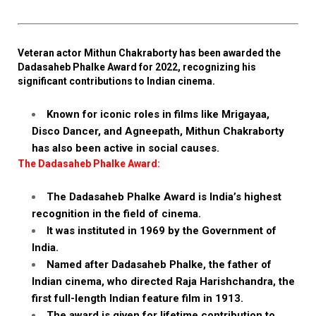
Veteran actor Mithun Chakraborty has been awarded the
Dadasaheb Phalke Award for 2022, recognizing his
significant contributions to Indian cinema.
Known for iconic roles in films like Mrigayaa,
Disco Dancer, and Agneepath, Mithun Chakraborty
has also been active in social causes.
The Dadasaheb Phalke Award:
The Dadasaheb Phalke Award is India’s highest
recognition in the field of cinema.
It was instituted in 1969 by the Government of
India.
Named after Dadasaheb Phalke, the father of
Indian cinema, who directed Raja Harishchandra, the
first full-length Indian feature film in 1913.
The award is given for lifetime contribution to