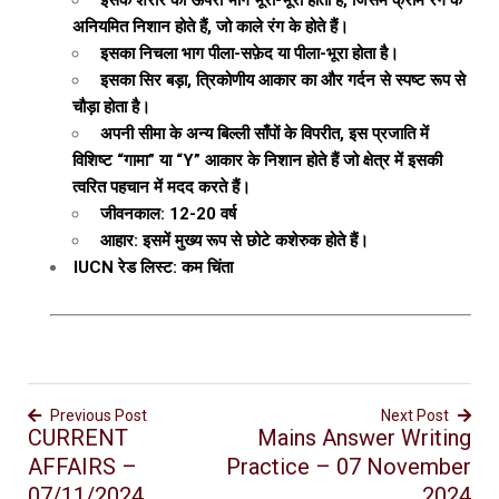
इसके शरीर का ऊपरी भाग भूरा-भूरा होता है, जिसमें क्रीम रंग के
अनियमित निशान होते हैं, जो काले रंग के होते हैं।
इसका निचला भाग पीला-सफ़ेद या पीला-भूरा होता है।
इसका सिर बड़ा, त्रिकोणीय आकार का और गर्दन से स्पष्ट रूप से
चौड़ा होता है।
अपनी सीमा के अन्य बिल्ली साँपों के विपरीत, इस प्रजाति में
विशिष्ट “गामा” या “Y” आकार के निशान होते हैं जो क्षेत्र में इसकी
त्वरित पहचान में मदद करते हैं।
जीवनकाल: 12-20 वर्ष
आहार: इसमें मुख्य रूप से छोटे कशेरुक होते हैं।
IUCN रेड लिस्ट: कम चिंता
Previous Post
Next Post
CURRENT
Mains Answer Writing
AFFAIRS –
Practice – 07 November
07/11/2024
2024