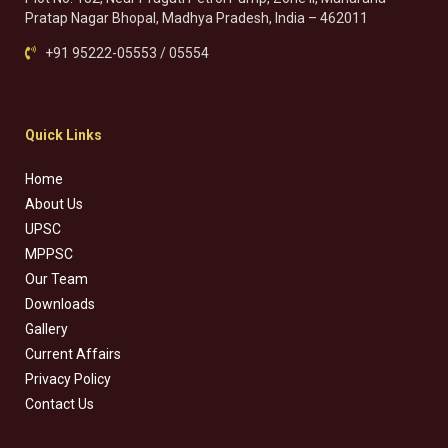
Pratap Nagar Bhopal, Madhya Pradesh, India – 462011
+91 95222-05553 / 05554
Quick Links
Home
About Us
UPSC
MPPSC
Our Team
Downloads
Gallery
Current Affairs
Privacy Policy
Contact Us