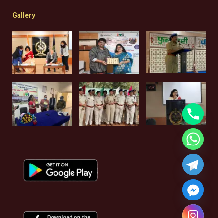
Gallery