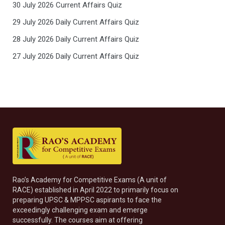
30 July 2026 Current Affairs Quiz
29 July 2026 Daily Current Affairs Quiz
28 July 2026 Daily Current Affairs Quiz
27 July 2026 Daily Current Affairs Quiz
Rao’s Academy for Competitive Exams (A unit of
RACE) established in April 2022 to primarily focus on
preparing UPSC & MPPSC aspirants to face the
exceedingly challenging exam and emerge
successfully. The courses aim at offering