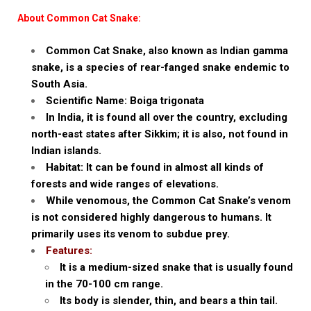
About Common Cat Snake:
Common Cat Snake, also known as Indian gamma
snake, is a species of rear-fanged snake endemic to
South Asia.
Scientific Name: Boiga trigonata
In India, it is found all over the country, excluding
north-east states after Sikkim; it is also, not found in
Indian islands.
Habitat: It can be found in almost all kinds of
forests and wide ranges of elevations.
While venomous, the Common Cat Snake’s venom
is not considered highly dangerous to humans. It
primarily uses its venom to subdue prey.
Features:
It is a medium-sized snake that is usually found
in the 70-100 cm range.
Its body is slender, thin, and bears a thin tail.