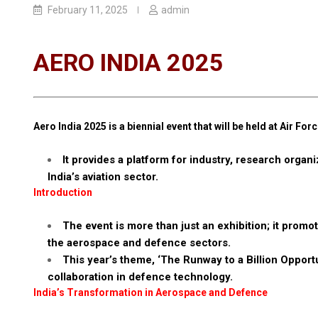
February 11, 2025
admin
AERO INDIA 2025
Aero India 2025 is a biennial event that will be held at Air F
It provides a platform for industry, research orga
India’s aviation sector.
Introduction
The event is more than just an exhibition; it promo
the aerospace and defence sectors.
This year’s theme, ‘The Runway to a Billion Opportu
collaboration in defence technology.
India’s Transformation in Aerospace and Defence